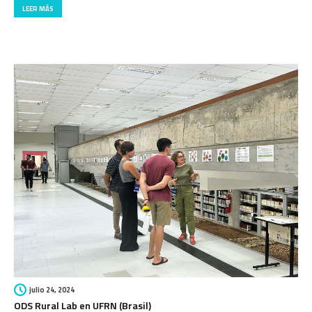
initiative from the University of Zaragoza (UNIZAR) that brings social
innovation and the 2030 Agenda into rural and […]
LEER MÁS