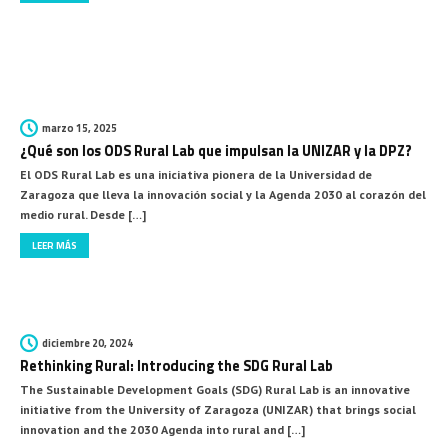
Social Innovation Laboratory for Rural Environments (ODS Rural […]
LEER MÁS
marzo 15, 2025
¿Qué son los ODS Rural Lab que impulsan la UNIZAR y la DPZ?
El ODS Rural Lab es una iniciativa pionera de la Universidad de
Zaragoza que lleva la innovación social y la Agenda 2030 al corazón del
medio rural. Desde […]
LEER MÁS
diciembre 20, 2024
Rethinking Rural: Introducing the SDG Rural Lab
The Sustainable Development Goals (SDG) Rural Lab is an innovative