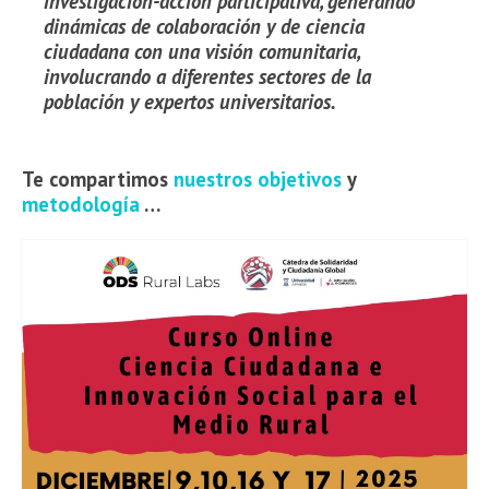
contextos rurales y periurbanos a través de
investigación-acción participativa, generando
dinámicas de colaboración y de ciencia
ciudadana con una visión comunitaria,
involucrando a diferentes sectores de la
población y expertos universitarios.
Te compartimos
nuestros objetivos
y
metodología
…