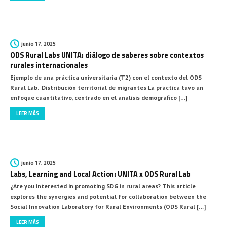
LEER MÁS
junio 17, 2025
ODS Rural Labs UNITA: diálogo de saberes sobre contextos
rurales internacionales
Ejemplo de una práctica universitaria (T2) con el contexto del ODS
Rural Lab. Distribución territorial de migrantes La práctica tuvo un
enfoque cuantitativo, centrado en el análisis demográfico […]
LEER MÁS
junio 17, 2025
Labs, Learning and Local Action: UNITA x ODS Rural Lab
¿Are you interested in promoting SDG in rural areas? This article
explores the synergies and potential for collaboration between the