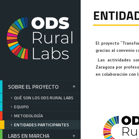
ENTIDAD
El proyecto
“Transfo
gracias al convenio c
Las actividades so
Zaragoza
por profeso
en colaboración con 
SOBRE EL PROYECTO
QUÉ SON LOS ODS RURAL LABS
EQUIPO
METODOLOGÍA
ENTIDADES PARTICIPANTES
LABS EN MARCHA