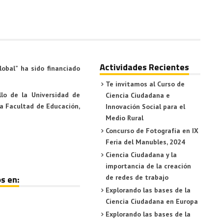
Actividades Recientes
lobal”
ha sido financiado
Te invitamos al Curso de
lo de la Universidad de
Ciencia Ciudadana e
la
Facultad de Educación
,
Innovación Social para el
Medio Rural
Concurso de Fotografía en IX
Feria del Manubles, 2024
Ciencia Ciudadana y la
importancia de la creación
s en:
de redes de trabajo
Explorando las bases de la
Ciencia Ciudadana en Europa
Explorando las bases de la