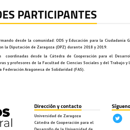
ES PARTICIPANTES
rmando desde la comunidad: ODS y Educación para la Ciudadanía G
on la
Diputación de Zaragoza (DPZ) durante 2018 y 2019.
n coordinadas desde la
Cátedra de Cooperación para el Desarrol
ras y profesores de la
Facultad de Ciencias Sociales y del Trabajo
y 
la
Federación Aragonesa de Solidaridad (FAS).
Dirección y contacto
Sígueno
Universidad de Zaragoza
Cátedra de Cooperación para el
Desarrollo de la Universidad de