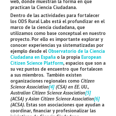
web, donde muestran la forma en que
practican la Ciencia Ciudadana.
Dentro de las actividades para fortalecer
los ODS Rural Labs está el profundizar en el
marco de la ciencia ciudadana, que
utilizamos como base conceptual en nuestro
proyecto. Por ello es importante explorar y
conocer experiencias ya sistematizadas por
ejemplo desde el
Observatorio de la Ciencia
Ciudadana en España
o la propia
European
Citizen Science Platform
,
espacios que son a
su vez puntos de encuentro que fortalecen
a sus miembros. También existen
organizaciones regionales como
Citizen
Science Association
[4]
(CSA) en EE. UU.,
Australian Citizen Science Association
[5]
(ACSA) y Asian Citizen Science Association
[6]
(ACSA).
Estas son asociaciones que ayudan a
coordinar, financiar y profesionalizar las