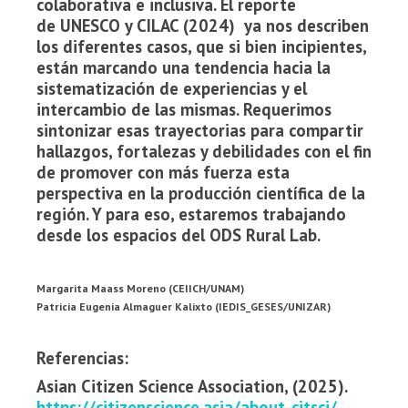
colaborativa e inclusiva. El reporte
de UNESCO y CILAC (2024) ya nos describen
los diferentes casos, que si bien incipientes,
están marcando una tendencia hacia la
sistematización de experiencias y el
intercambio de las mismas. Requerimos
sintonizar esas trayectorias para compartir
hallazgos, fortalezas y debilidades con el fin
de promover con más fuerza esta
perspectiva en la producción científica de la
región. Y para eso, estaremos trabajando
desde los espacios del ODS Rural Lab.
Margarita Maass Moreno (CEIICH/UNAM)
Patricia Eugenia Almaguer Kalixto (IEDIS_GESES/UNIZAR)
Referencias:
Asian Citizen Science Association, (2025).
https://citizenscience.asia/about-citsci/