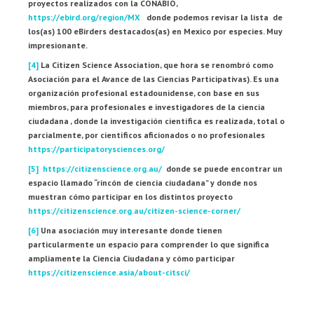
proyectos realizados con la CONABIO,
https://ebird.org/region/MX
donde podemos revisar la lista de
los(as) 100 eBirders destacados(as) en Mexico por especies. Muy
impresionante.
[4]
La Citizen Science Association, que hora se renombró como
Asociación para el Avance de las Ciencias Participativas). Es una
organización profesional estadounidense, con base en sus
miembros, para profesionales e investigadores de la ciencia
ciudadana , donde la investigación científica es realizada, total o
parcialmente, por científicos aficionados o no profesionales
https://participatorysciences.org/
[5]
https://citizenscience.org.au/
donde se puede encontrar un
espacio llamado “rincón de ciencia ciudadana” y donde nos
muestran cómo participar en los distintos proyecto
https://citizenscience.org.au/citizen-science-corner/
[6]
Una asociación muy interesante donde tienen
particularmente un espacio para comprender lo que significa
ampliamente la Ciencia Ciudadana y cómo participar
https://citizenscience.asia/about-citsci/