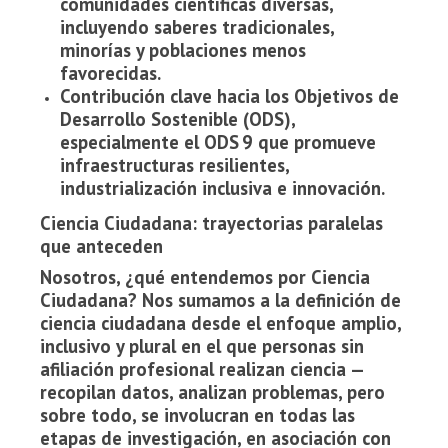
comunidades científicas diversas,
incluyendo saberes tradicionales,
minorías y poblaciones menos
favorecidas.
Contribución clave hacia los Objetivos de
Desarrollo Sostenible (ODS),
especialmente el ODS 9 que promueve
infraestructuras resilientes,
industrialización inclusiva e innovación.
Ciencia Ciudadana: trayectorias paralelas
que anteceden
Nosotros, ¿qué entendemos por Ciencia
Ciudadana? Nos sumamos a la definición de
ciencia ciudadana desde el enfoque amplio,
inclusivo y plural en el que personas sin
afiliación profesional realizan ciencia —
recopilan datos, analizan problemas, pero
sobre todo, se involucran en todas las
etapas de investigación, en asociación con