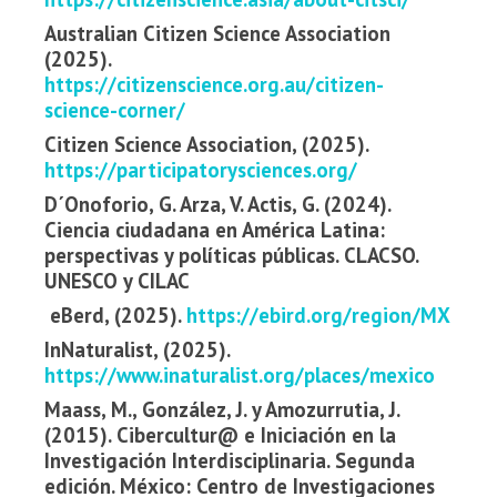
Australian Citizen Science Association
(2025).
https://citizenscience.org.au/citizen-
science-corner/
Citizen Science Association, (2025).
https://participatorysciences.org/
D´Onoforio, G. Arza, V. Actis, G. (2024).
Ciencia ciudadana en América Latina:
perspectivas y políticas públicas. CLACSO.
UNESCO y CILAC
eBerd, (2025).
https://ebird.org/region/MX
InNaturalist, (2025).
https://www.inaturalist.org/places/mexico
Maass, M., González, J. y Amozurrutia, J.
(2015). Cibercultur@ e Iniciación en la
Investigación Interdisciplinaria. Segunda
edición. México: Centro de Investigaciones