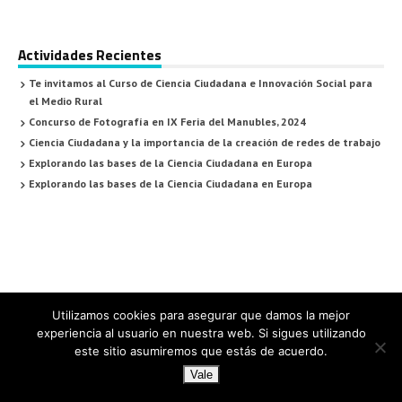
Actividades Recientes
Te invitamos al Curso de Ciencia Ciudadana e Innovación Social para
el Medio Rural
Concurso de Fotografía en IX Feria del Manubles, 2024
Ciencia Ciudadana y la importancia de la creación de redes de trabajo
Explorando las bases de la Ciencia Ciudadana en Europa
Explorando las bases de la Ciencia Ciudadana en Europa
Utilizamos cookies para asegurar que damos la mejor
experiencia al usuario en nuestra web. Si sigues utilizando
este sitio asumiremos que estás de acuerdo.
Vale