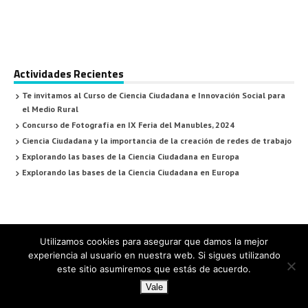
Actividades Recientes
Te invitamos al Curso de Ciencia Ciudadana e Innovación Social para
el Medio Rural
Concurso de Fotografía en IX Feria del Manubles, 2024
Ciencia Ciudadana y la importancia de la creación de redes de trabajo
Explorando las bases de la Ciencia Ciudadana en Europa
Explorando las bases de la Ciencia Ciudadana en Europa
Utilizamos cookies para asegurar que damos la mejor
experiencia al usuario en nuestra web. Si sigues utilizando
este sitio asumiremos que estás de acuerdo.
Vale