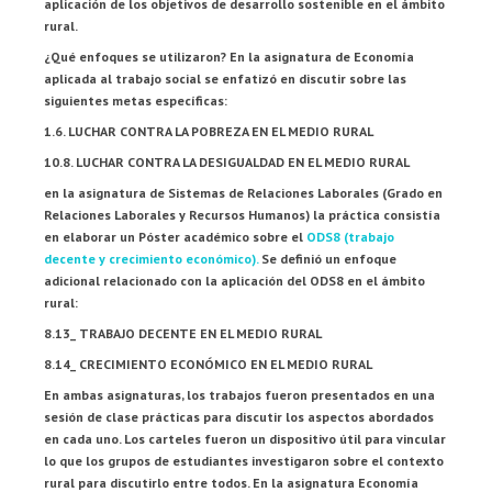
aplicación de los objetivos de desarrollo sostenible en el ámbito
rural.
¿Qué enfoques se utilizaron? En la asignatura de Economía
aplicada al trabajo social se enfatizó en discutir sobre las
siguientes metas específicas:
1.6. LUCHAR CONTRA LA POBREZA EN EL MEDIO RURAL
10.8. LUCHAR CONTRA LA DESIGUALDAD EN EL MEDIO RURAL
en la asignatura de Sistemas de Relaciones Laborales (Grado en
Relaciones Laborales y Recursos Humanos) la práctica consistía
en elaborar un Póster académico sobre el
ODS8 (trabajo
decente y crecimiento económico).
Se definió un enfoque
adicional relacionado con la aplicación del ODS8 en el ámbito
rural:
8.13_ TRABAJO DECENTE EN EL MEDIO RURAL
8.14_ CRECIMIENTO ECONÓMICO EN EL MEDIO RURAL
En ambas asignaturas, los trabajos fueron presentados en una
sesión de clase prácticas para discutir los aspectos abordados
en cada uno. Los carteles fueron un dispositivo útil para vincular
lo que los grupos de estudiantes investigaron sobre el contexto
rural para discutirlo entre todos. En la asignatura Economía