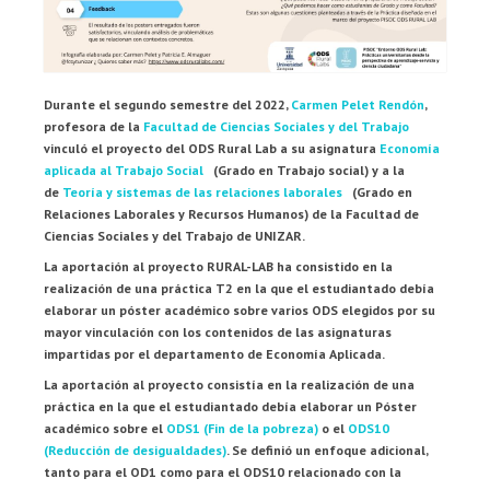
Durante el segundo semestre del 2022,
Carmen Pelet Rendón
,
profesora de la
Facultad de Ciencias Sociales y del Trabajo
vinculó el proyecto del ODS Rural Lab a su asignatura
Economía
aplicada al Trabajo Social
(Grado en Trabajo social) y a la
de
Teoría y sistemas de las relaciones laborales
(Grado en
Relaciones Laborales y Recursos Humanos) de la Facultad de
Ciencias Sociales y del Trabajo de UNIZAR.
La aportación al proyecto RURAL-LAB ha consistido en la
realización de una práctica T2 en la que el estudiantado debía
elaborar un póster académico sobre varios ODS elegidos por su
mayor vinculación con los contenidos de las asignaturas
impartidas por el departamento de Economía Aplicada.
La aportación al proyecto consistía en la realización de una
práctica en la que el estudiantado debía elaborar un Póster
académico sobre el
ODS1 (Fin de la pobreza)
o el
ODS10
(Reducción de desigualdades)
. Se definió un enfoque adicional,
tanto para el OD1 como para el ODS10 relacionado con la