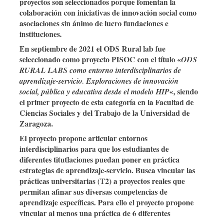
proyectos
son seleccionados porque fomentan
la
colaboración
con
iniciativas
de
innovación
social
como
asociaciones
sin
ánimo
de
lucro
f
undaciones
e
instituciones
.
En septiembre de 2021 el ODS Rural lab fue
seleccionado como proyecto PISOC con el título «
ODS
RURAL LABS como entorno interdisciplinarios de
aprendizaje-servicio. Exploraciones de innovación
«, siendo
social, pública y educativa desde el modelo HIP
el primer proyecto de esta categoría en la Facultad de
Ciencias Sociales y del Trabajo de la Universidad de
Zaragoza.
El proyecto propone articular entornos
interdisciplinarios para que los estudiantes de
diferentes titutlaciones puedan poner en práctica
estrategias de aprendizaje-servicio. Busca vincular las
prácticas universitarias (T2) a proyectos reales que
permitan afinar sus diversas competencias de
aprendizaje específicas. Para ello el proyecto propone
vincular al menos una práctica de 6 diferentes